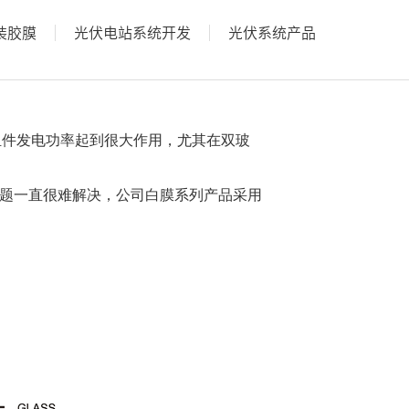
装胶膜
光伏电站系统开发
光伏系统产品
组件发电功率起到很大作用，尤其在双玻
题一直很难解决，
公司白膜系列产品
采用